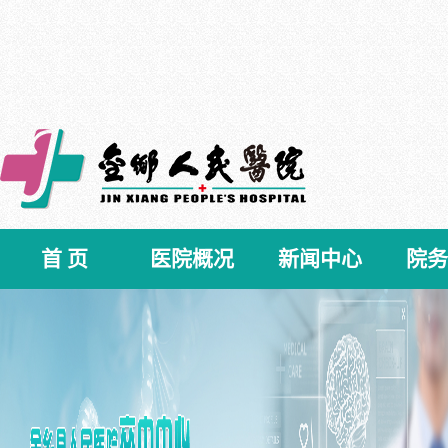
首 页
医院概况
新闻中心
院务