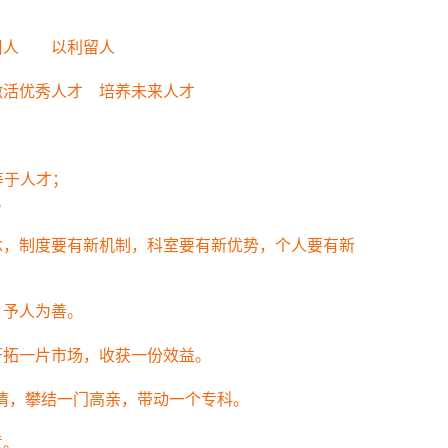
人 以利留人
活优秀人才 培养未来人才
等于人才；
。
，制度要有新机制，科室要有新优势，个人要有新
予人为善。
拓一片市场，收获一份效益。
情，攀结一门高亲，带动一个专科。
意。