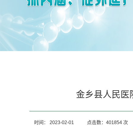
金乡县人民医
时间：
2023-02-01
点击数：
401854
次