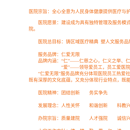
医院宗旨：全心全意为人民身体健康提供医疗与
医院愿景：建设成为具有独特管理及服务模式
院。
医院总目标：铸区域医疗精典
塑人文服务品
服务品牌：仁爱无限
品牌内涵：“仁”——仁慈之心，仁义之举、仁
“爱”——领导爱员工，员工爱医
“仁爱无限”服务品牌充分体现医院员工热爱
既有深厚的文化底蕴，又充分体现行业特点，既
医院精神：团结创新 务实争先
发展理念：人性关怀 和谐创新 科教兴
办院宗旨：质量建院 人才强院 诚信兴