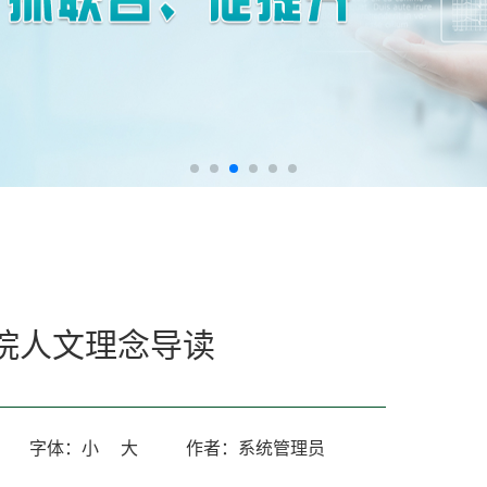
院人文理念导读
字体：
小
大
作者：系统管理员