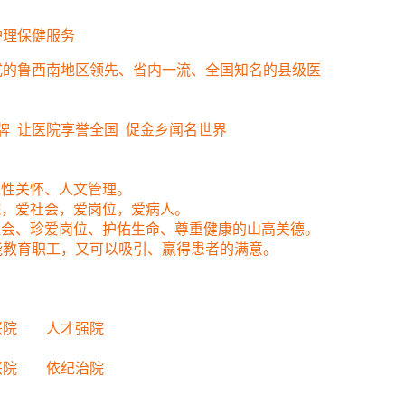
护理保健服务
的鲁西南地区领先、省内一流、全国知名的县级医
牌
让医院享誉全国
促金乡闻名世界
性关怀、人文管理。
院，爱社会，爱岗位，爱病人。
社会、珍爱岗位、护佑生命、尊重健康的山高美德。
能教育职工，又可以吸引、赢得患者的满意。
院 人才强院
院 依纪治院