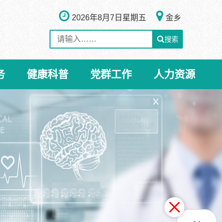
2026年8月7日
星期五
金乡
搜索
务
健康科普
党群工作
人力资源