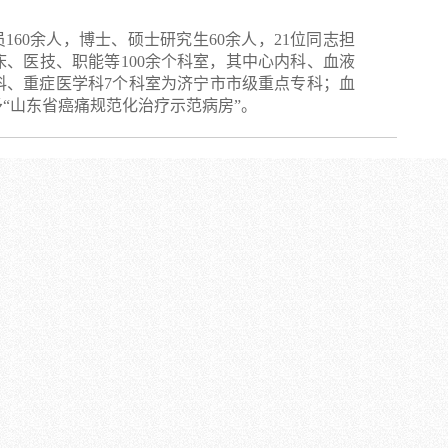
60余人，博士、硕士研究生60余人，21位同志担
、医技、职能等100余个科室，其中心内科、血液
科、重症医学科7个科室为济宁市市级重点专科；血
“山东省癌痛规范化治疗示范病房”。