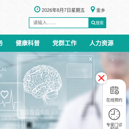
2026年8月7日
星期五
金乡
搜索
务
健康科普
党群工作
人力资源
在线预约
专家门诊
时间