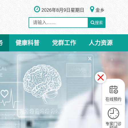
2026年8月9日
星期日
金乡
搜索
务
健康科普
党群工作
人力资源
在线预约
专家门诊
时间