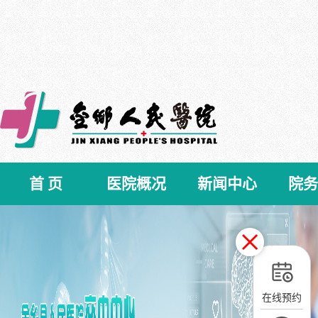
首 页
医院概况
新闻中心
院务
在线预约