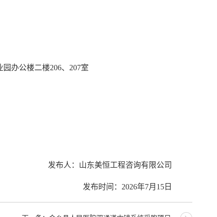
业园办公楼二楼
206、207室
发布人：山东美恒工程咨询有限公司
发布时间：
2026
年
7月15
日