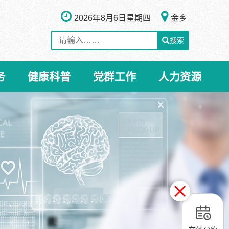
2026年8月6日
星期四
金乡
搜索
务
健康科普
党群工作
人力资源