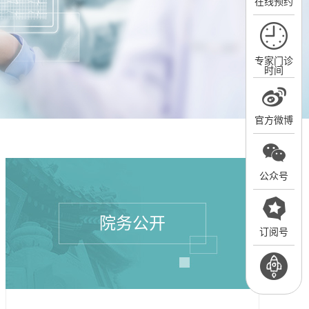
在线预约
专家门诊
时间
官方微博
公众号
院务公开
订阅号