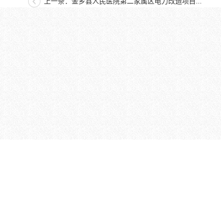
上一条：金乡县人民医院第二家属区电力改造项目...