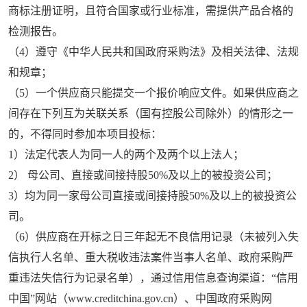
商标注册证明，且符合国家或行业标准，需提供产品合格的
检测报告。
（
4
）遵守《中华人民共和国政府采购法》及相关法律、法规
和规章；
（
5
）一个供应商只能提交一个报价响应文件。如果供应商之
间存在下列互为关联关系（国有控股公司除外）的情形之一
的，不得同时参加本项目投标：
1
）法定代表人为同一人的两个及两个以上法人；
2
） 母公司、直接或间接持股
50%
及以上的被投资公司；
3
）均为同一家母公司直接或间接持股
50%
及以上的被投资公
司。
（
6
）供应商在开标之日三年起无不良信用记录（未被列入失
信执行人名单、重大税收违法案件当事人名单、政府采购严
重违法失信行为记录名单），通过信用信息查询渠道：“信用
中国”网站（
www.creditchina.gov.cn
）、中国政府采购网