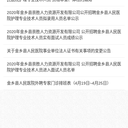
2020年金乡县崇胜人力资源开发有限公司公开招聘金乡县人民医
院护理专业技术人员拟录用人员名单公示
2020年金乡县崇胜人力资源开发有限公司 公开招聘金乡县人民医
院护理专业技术人员实有面试人员成绩公示
关于金乡县人民医院事业单位法人证书有关事项的变更公告
2020年金乡县崇胜人力资源开发有限公司 公开招聘金乡县人民医
院护理专业技术人员进入面试人员名单
金乡县人民医院外聘专家门诊排班表（4月19日~4月25日）