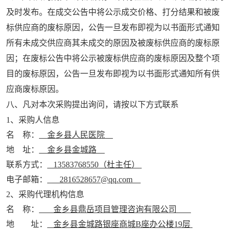
及时发布。在成交公告中将公示成交价格、打分结果和被废
标供应商的废标原因，公告一旦发布即视为以书面形式通知
所有未成交供应商其未成交的原因及被废标供应商的废标原
因；在废标公告中将公示被废标供应商的废标原因及整个项
目的废标原因，公告一旦发布即视为以书面形式通知所有供
应商废标原因。
八、凡对本次采购提出询问，请按以下方式联系
1
、采购人信息
名
称：
金乡县人民医院
地
址：
金乡县金城路
联系方式：
13583768550
（杜主任）
电子邮箱：
2816528657@qq.com
2
、采购代理机构信息
名
称：
金乡县鼎岳项目管理咨询有限公司
地 址：
金乡县金城路银座商城
B
座办公楼
19
层