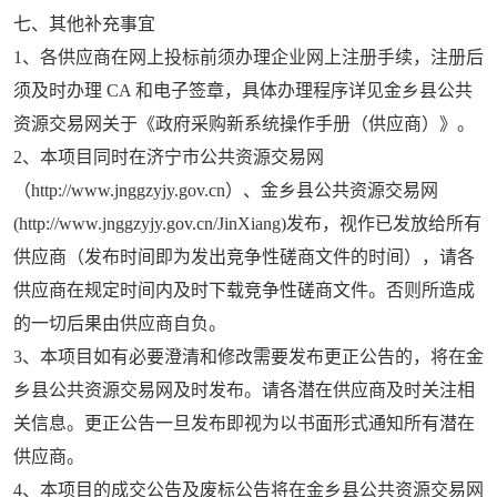
七、其他补充事宜
1
、各供应商在网上投标前须办理企业网上注册手续，注册后
须及时办理
CA
和电子签章，具体办理程序详见金乡县公共
资源交易网关于《政府采购新系统操作手册（供应商）》。
2
、本项目同时在济宁市公共资源交易网
（
http://www.jnggzyjy.gov.cn
）、金乡县公共资源交易网
(http://www.jnggzyjy.gov.cn/JinXiang)
发布，视作已发放给所有
供应商（发布时间即为发出竞争性磋商文件的时间），请各
供应商在规定时间内及时下载竞争性磋商文件。否则所造成
的一切后果由供应商自负。
3
、本项目如有必要澄清和修改需要发布更正公告的，将在金
乡县公共资源交易网及时发布。请各潜在供应商及时关注相
关信息。更正公告一旦发布即视为以书面形式通知所有潜在
供应商。
4
、本项目的成交公告及废标公告将在金乡县公共资源交易网