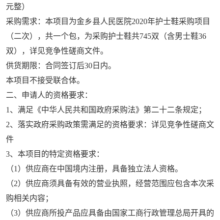
元整）
采购需求：本项目为金乡县人民医院
2020
年护士鞋采购项目
（二次），共一个包，为采购护士鞋共
745
双（含男士鞋
36
双），详见竞争性磋商文件。
供货期限：合同签订后
30
日内。
本项目不接受联合体。
二、申请人的资格要求：
1
、满足《中华人民共和国政府采购法》第二十二条规定；
2
、落实政府采购政策需满足的资格要求：详见竞争性磋商文
件
3
、本项目的特定资格要求：
（
1
）供应商在中国境内注册，具备独立法人资格。
（
2
）供应商须具备有效的营业执照，经营范围应包含本次采
购相关内容；
（
3
）供应商所投产品应具备由国家工商行政管理总局开具的