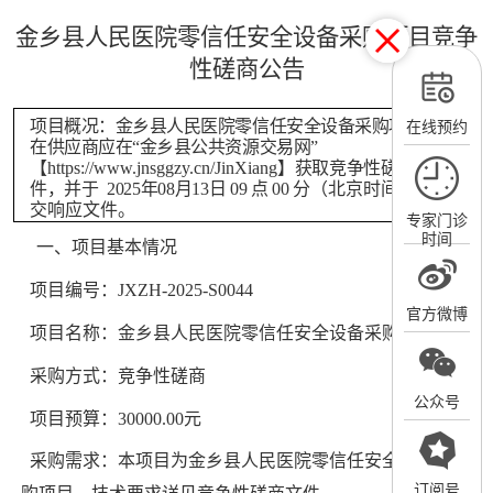
金乡县人民医院零信任安全设备采购项目
竞争
性磋商公告
项目概况：
金乡县人民医院零信任安全设备采购项目
的潜
在线预约
在供应商应在
“
金乡县公共资源交易网
”
【
https://www.jnsggzy.cn/JinXiang
】获取竞争性磋商文
件，并于
2025年08月13日 09 点 00 分
（北京时间）前提
交响应文件。
专家门诊
时间
一、项目基本情况
项目编号：
JXZH-2025-S0044
官方微博
项目名称：金乡县人民医院零信任安全设备采购项目
采购方式：竞争性磋商
公众号
项目预算：
30000.00元
采购需求：
本项目为金乡县人民医院零信任安全设备采
订阅号