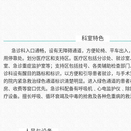
科室特色
急诊科入口通畅，设有无障碍通道，方便轮椅、平车出入
用停靠处。划分医疗区和支持区。医疗区包括分诊处、就诊室
室、急诊重症监护室等；支持区包括挂号、各类辅助检查部门
诊科设有醒目的路标和标识，以方便和引导患者就诊，与手术
的院内紧急救治绿色通道标识清楚明显。进入绿色通道的患者
房、收费等窗口优先。急诊科配备有呼吸机﹑心电监护仪﹑除
疗设备。擅长呼吸、循环衰竭及中毒的抢救及各种危重病的救