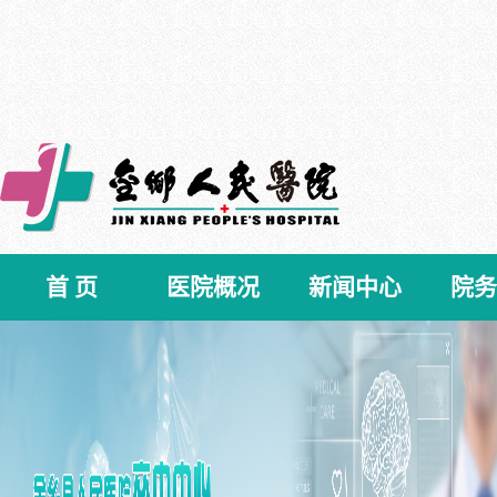
首 页
医院概况
新闻中心
院务