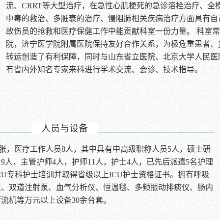
流、CRRT等大型治疗，在急性心肌梗死的急诊溶栓治疗、全
中毒的救治、多脏衰的治疗、慢阻肺相关疾病治疗方面具有自
故伤员的抢救和医疗保健工作中能贡献科室一份力量。 科室
院，济宁医学院附属医院保持友好合作关系，为极危重患者、
转运创造了有利保障，同时与山东省立医院、北京大学人民医
有省内外知名专家来科进行学术交流、会诊、技术指导。
人员与设备
0张，医疗工作人员8人，其中具有中高级职称人员5人，硕士研
9人，主管护师4人，护师11人，护士4人，已先后派遣5名护理
CU专科护士培训并取得省级以上ICU护士资格证书。拥有呼吸
泵、双道注射泵、血气分析仪、恒温毯、多频振动排痰仪、肠内
流机等万元以上设备30余台套。