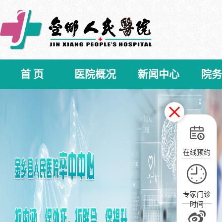
首 页
医院概况
新闻中心
院务
在线预约
专家门诊
时间