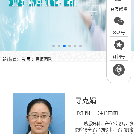
官方微博
公众号
订阅号
当前位置：
首 页
> 医师团队
寻克娟
【妇 科】 【主任医师】
熟悉妇科、产科常见病、多
腹腔镜全子宫切除术、子宫肌瘤